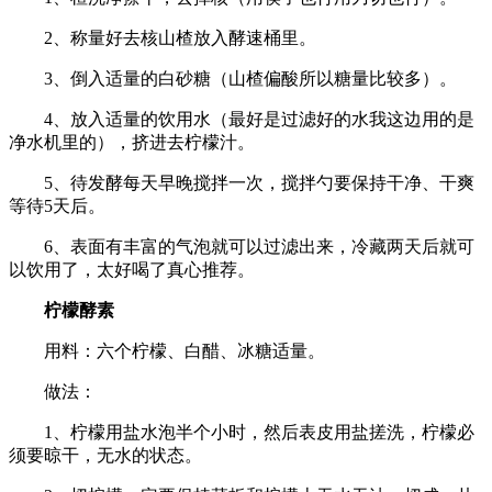
2、称量好去核山楂放入酵速桶里。
3、倒入适量的白砂糖（山楂偏酸所以糖量比较多）。
4、放入适量的饮用水（最好是过滤好的水我这边用的是
净水机里的），挤进去柠檬汁。
5、待发酵每天早晚搅拌一次，搅拌勺要保持干净、干爽
等待5天后。
6、表面有丰富的气泡就可以过滤出来，冷藏两天后就可
以饮用了，太好喝了真心推荐。
柠檬酵素
用料：六个柠檬、白醋、冰糖适量。
做法：
1、柠檬用盐水泡半个小时，然后表皮用盐搓洗，柠檬必
须要晾干，无水的状态。