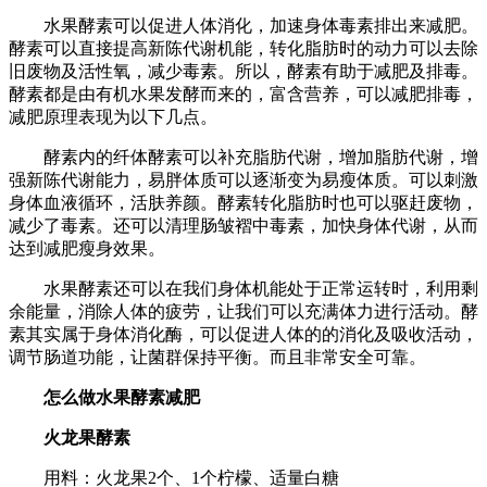
水果酵素可以促进人体消化，加速身体毒素排出来减肥。
酵素可以直接提高新陈代谢机能，转化脂肪时的动力可以去除
旧废物及活性氧，减少毒素。所以，酵素有助于减肥及排毒。
酵素都是由有机水果发酵而来的，富含营养，可以减肥排毒，
减肥原理表现为以下几点。
酵素内的纤体酵素可以补充脂肪代谢，增加脂肪代谢，增
强新陈代谢能力，易胖体质可以逐渐变为易瘦体质。可以刺激
身体血液循环，活肤养颜。酵素转化脂肪时也可以驱赶废物，
减少了毒素。还可以清理肠皱褶中毒素，加快身体代谢，从而
达到减肥瘦身效果。
水果酵素还可以在我们身体机能处于正常运转时，利用剩
余能量，消除人体的疲劳，让我们可以充满体力进行活动。酵
素其实属于身体消化酶，可以促进人体的的消化及吸收活动，
调节肠道功能，让菌群保持平衡。而且非常安全可靠。
怎么做水果酵素减肥
火龙果酵素
用料：火龙果2个、1个柠檬、适量白糖